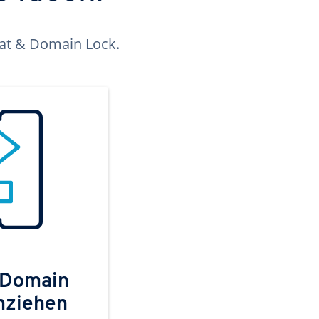
kat & Domain Lock.
 Domain
mziehen