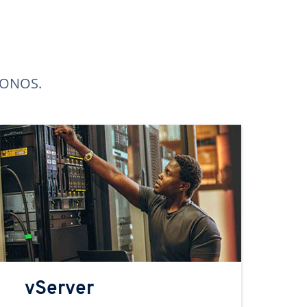
 IONOS.
vServer