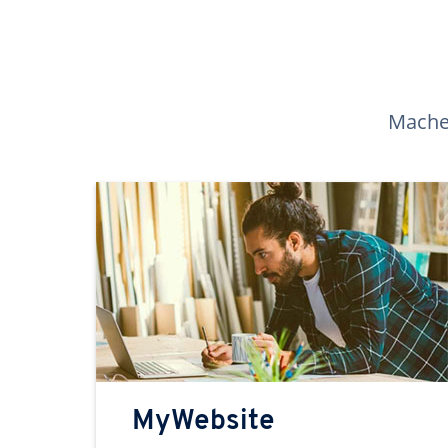
Machen
MyWebsite