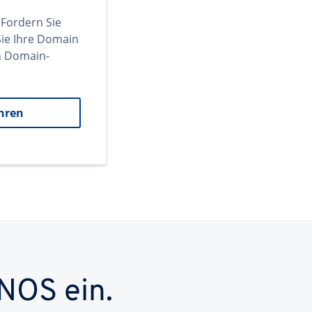
 Fordern Sie
ie Ihre Domain
en Domain-
hren
NOS ein.