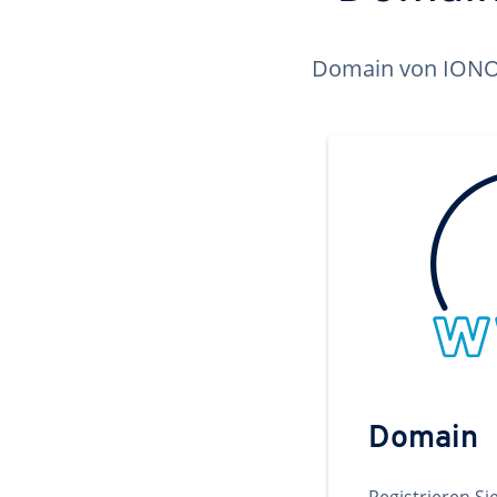
Domain von IONOS 
Domain