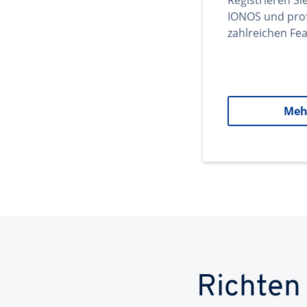
Registrieren Si
IONOS und prof
zahlreichen Fea
Meh
Richten