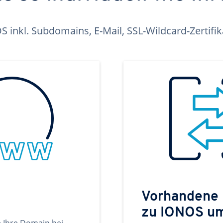
inkl. Subdomains, E-Mail, SSL-Wildcard-Zertifi
Vorhandene
zu IONOS u