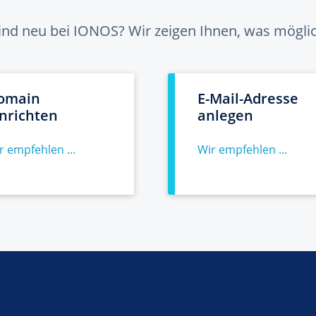
sind neu bei IONOS? Wir zeigen Ihnen, was möglich
omain
E-Mail-Adresse
inrichten
anlegen
r empfehlen ...
Wir empfehlen ...