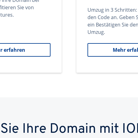
e Ihre Domain bei
itieren Sie von
Umzug in 3 Schritten:
tures.
den Code an. Geben S
ein Bestätigen Sie d
Umzug.
r erfahren
Mehr erfa
 Sie Ihre Domain mit IO